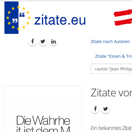
Zitate nach Autoren
Zitate "Essen & Tr
Zitate vo
Ein bekanntes Zita