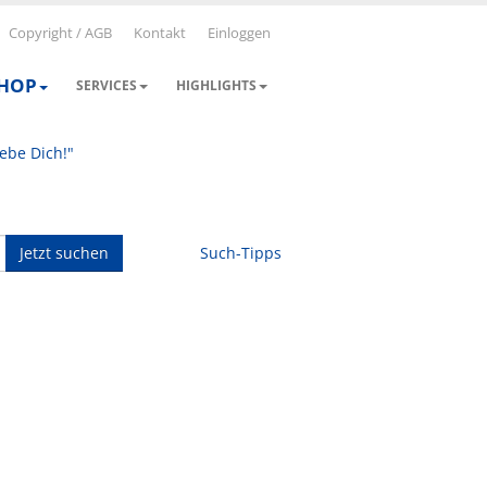
Copyright / AGB
Kontakt
Einloggen
SHOP
SERVICES
HIGHLIGHTS
iebe Dich!"
Jetzt suchen
Such-Tipps