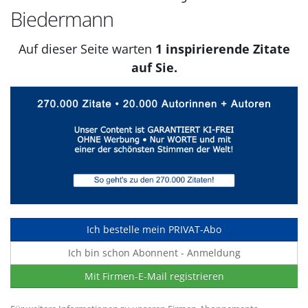
Biedermann
Auf dieser Seite warten
1 inspirierende Zitate
auf Sie.
Ich bestelle mein PRIVAT-Abo
Ich bin schon Abonnent - Anmeldung
Mit Firmen-E-Mail registrieren