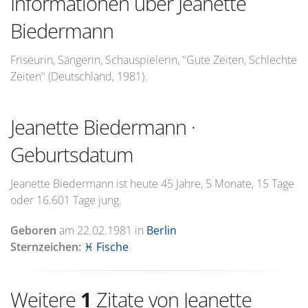
Informationen über Jeanette
Biedermann
Friseurin, Sängerin, Schauspielerin, "Gute Zeiten, Schlechte
Zeiten" (Deutschland, 1981).
Jeanette Biedermann ·
Geburtsdatum
Jeanette Biedermann ist heute 45 Jahre, 5 Monate, 15 Tage
oder 16.601 Tage jung.
Geboren
am
22.02.1981
in
Berlin
Sternzeichen:
♓ Fische
Weitere
1
Zitate von Jeanette