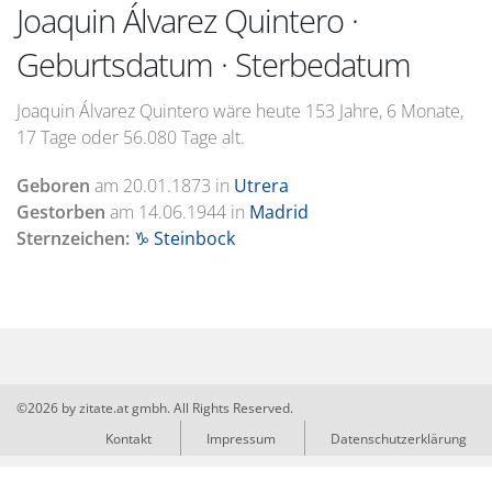
Joaquin Álvarez Quintero ·
Geburtsdatum · Sterbedatum
Joaquin Álvarez Quintero wäre heute 153 Jahre, 6 Monate,
17 Tage oder 56.080 Tage alt.
Geboren
am
20.01.1873
in
Utrera
Gestorben
am
14.06.1944
in
Madrid
Sternzeichen:
♑ Steinbock
©2026 by zitate.at gmbh. All Rights Reserved.
Kontakt
Impressum
Datenschutzerklärung