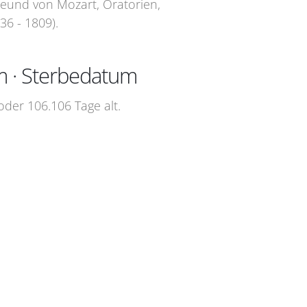
reund von Mozart, Oratorien,
6 - 1809).
m · Sterbedatum
der 106.106 Tage alt.