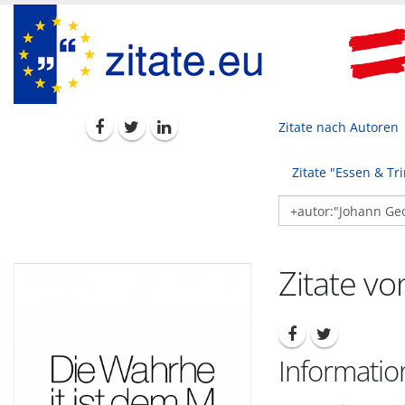
Zitate nach Autoren
Zitate "Essen & Tr
Zitate v
Informatio