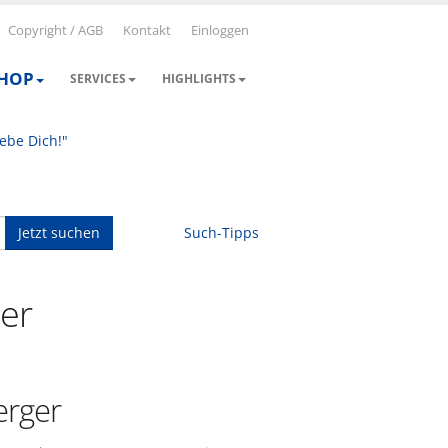
Copyright / AGB
Kontakt
Einloggen
SHOP
SERVICES
HIGHLIGHTS
iebe Dich!"
Jetzt suchen
Such-Tipps
er
erger