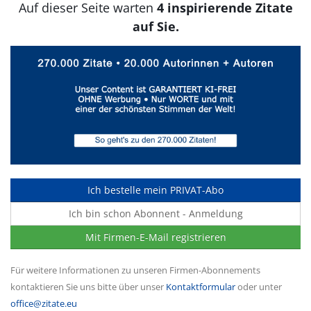
Auf dieser Seite warten
4 inspirierende Zitate
auf Sie.
Ich bestelle mein PRIVAT-Abo
Ich bin schon Abonnent - Anmeldung
Mit Firmen-E-Mail registrieren
Für weitere Informationen zu unseren Firmen-Abonnements
kontaktieren Sie uns bitte über unser
Kontaktformular
oder unter
office@zitate.eu