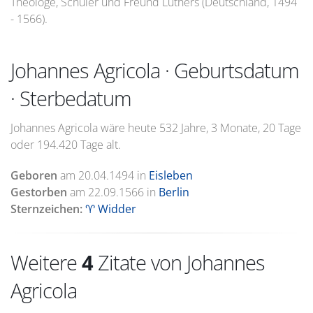
Theologe, Schüler und Freund Luthers (Deutschland, 1494
- 1566).
Johannes Agricola · Geburtsdatum
· Sterbedatum
Johannes Agricola wäre heute 532 Jahre, 3 Monate, 20 Tage
oder 194.420 Tage alt.
Geboren
am
20.04.1494
in
Eisleben
Gestorben
am
22.09.1566
in
Berlin
Sternzeichen:
♈ Widder
Weitere
4
Zitate von Johannes
Agricola