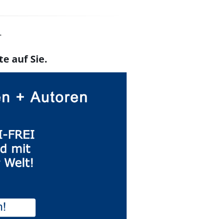
r
te auf Sie.