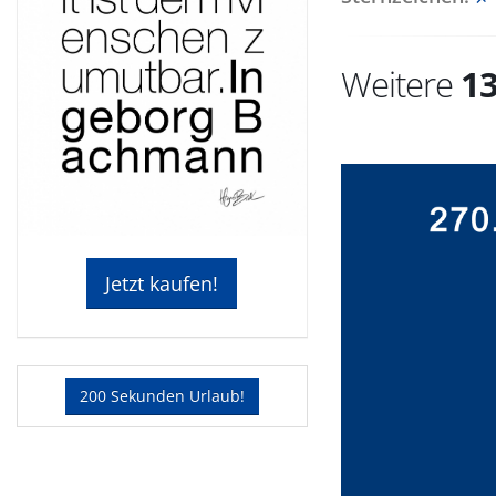
Weitere
1
Jetzt kaufen!
200 Sekunden Urlaub!