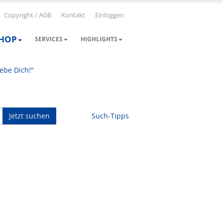
Copyright / AGB
Kontakt
Einloggen
SHOP
SERVICES
HIGHLIGHTS
iebe Dich!"
Jetzt suchen
Such-Tipps