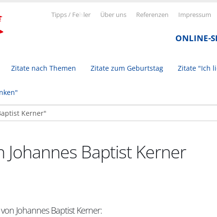
Tipps / Fe
h
ler
Über uns
Referenzen
Impressum
ONLINE-
Zitate nach Themen
Zitate zum Geburtstag
Zitate "Ich l
inken"
n Johannes Baptist Kerner
 von Johannes Baptist Kerner: