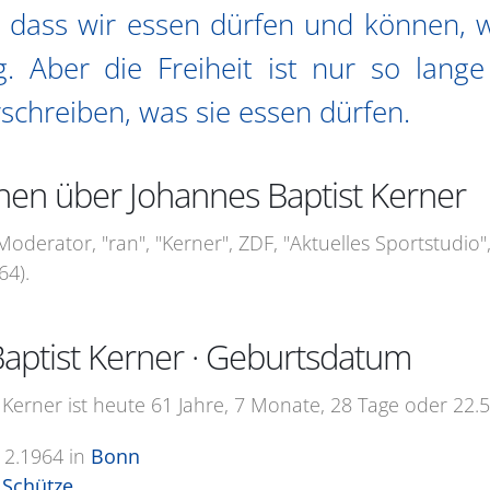
t, dass wir essen dürfen und können, 
ig. Aber die Freiheit ist nur so lange
schreiben, was sie essen dürfen.
nen über Johannes Baptist Kerner
-Moderator, "ran", "Kerner", ZDF, "Aktuelles Sportstudio
64).
aptist Kerner · Geburtsdatum
 Kerner ist heute 61 Jahre, 7 Monate, 28 Tage oder 22.5
12.1964
in
Bonn
Schütze