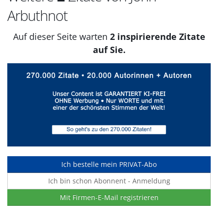
Arbuthnot
Auf dieser Seite warten
2 inspirierende Zitate
auf Sie.
Ich bestelle mein PRIVAT-Abo
Ich bin schon Abonnent - Anmeldung
Mit Firmen-E-Mail registrieren