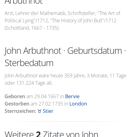
Arbuthnot
Arzt, Lehrer der Mathematik, Schriftsteller, "The Art of
Political Lying"/1712, "The History of John Bull"/1712
(Schottland, 1667 - 1735).
John Arbuthnot · Geburtsdatum ·
Sterbedatum
John Arbuthnot wäre heute 359 Jahre, 3 Monate, 11 Tage
oder 131.224 Tage alt.
Geboren
am
29.04.1667
in
Bervie
Gestorben
am
27.02.1735
in
London
Sternzeichen:
♉ Stier
Weitere
2
Zitate von John