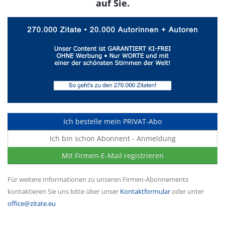
auf Sie.
Ich bestelle mein PRIVAT-Abo
Ich bin schon Abonnent - Anmeldung
Mit Firmen-E-Mail registrieren
Für weitere Informationen zu unseren Firmen-Abonnements
kontaktieren Sie uns bitte über unser
Kontaktformular
oder unter
office@zitate.eu