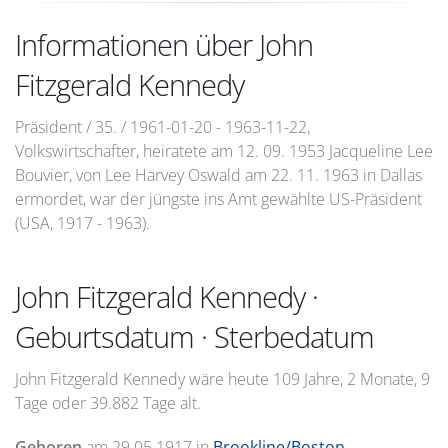
Informationen über John
Fitzgerald Kennedy
Präsident / 35. / 1961-01-20 - 1963-11-22,
Volkswirtschafter, heiratete am 12. 09. 1953 Jacqueline Lee
Bouvier, von Lee Harvey Oswald am 22. 11. 1963 in Dallas
ermordet, war der jüngste ins Amt gewählte US-Präsident
(USA, 1917 - 1963).
John Fitzgerald Kennedy ·
Geburtsdatum · Sterbedatum
John Fitzgerald Kennedy wäre heute 109 Jahre, 2 Monate, 9
Tage oder 39.882 Tage alt.
Geboren
am
29.05.1917
in
Brookline/Boston