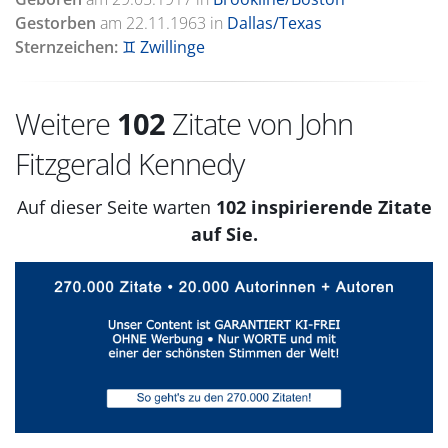
Gestorben
am
22.11.1963
in
Dallas/Texas
Sternzeichen:
♊ Zwillinge
Weitere
102
Zitate von John
Fitzgerald Kennedy
Auf dieser Seite warten
102 inspirierende Zitate
auf Sie.