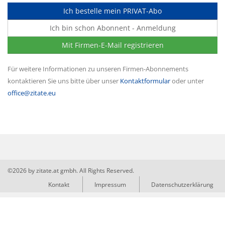
Ich bestelle mein PRIVAT-Abo
Ich bin schon Abonnent - Anmeldung
Mit Firmen-E-Mail registrieren
Für weitere Informationen zu unseren Firmen-Abonnements
kontaktieren Sie uns bitte über unser
Kontaktformular
oder unter
office@zitate.eu
©2026 by zitate.at gmbh. All Rights Reserved.
Kontakt
Impressum
Datenschutzerklärung