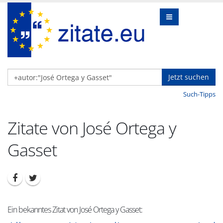
Jetzt suchen
Such-Tipps
Zitate von José Ortega y
Gasset
Ein bekanntes Zitat von José Ortega y Gasset: