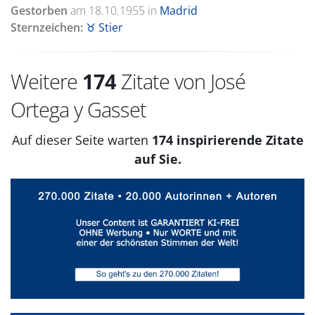
Gestorben
am
18.10.1955
in
Madrid
Sternzeichen:
♉ Stier
Weitere
174
Zitate von José
Ortega y Gasset
Auf dieser Seite warten
174 inspirierende Zitate
auf Sie.