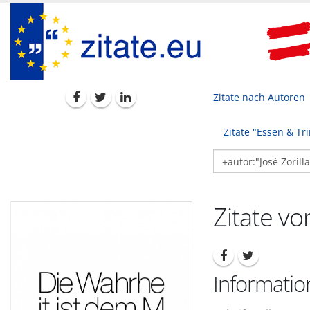
Zitate nach Autoren
Zitate "Essen & Tr
Zitate vo
Information