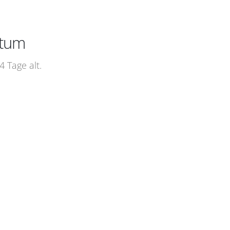
atum
 Tage alt.