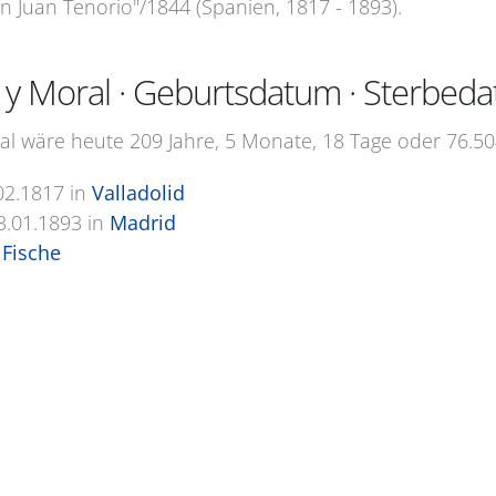
Don Juan Tenorio"/1844 (Spanien, 1817 - 1893).
la y Moral · Geburtsdatum · Sterbed
ral wäre heute 209 Jahre, 5 Monate, 18 Tage oder 76.504
02.1817
in
Valladolid
3.01.1893
in
Madrid
Fische