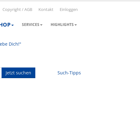
Copyright / AGB
Kontakt
Einloggen
SHOP
SERVICES
HIGHLIGHTS
iebe Dich!"
Jetzt suchen
Such-Tipps