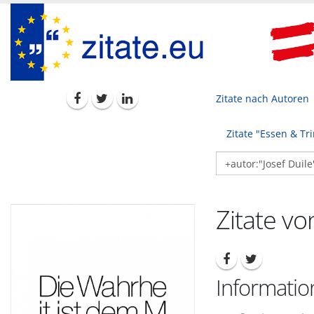
Zitate nach Autoren
Zitate "Essen & Tr
Zitate vo
Informatio