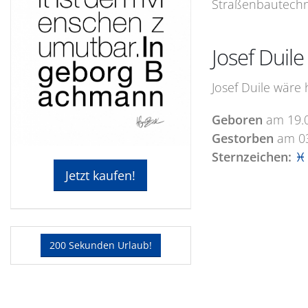
Straßenbautechni
Josef Duil
Josef Duile wäre 
Geboren
am
19.
Gestorben
am
0
Sternzeichen:
♓ 
Jetzt kaufen!
200 Sekunden Urlaub!