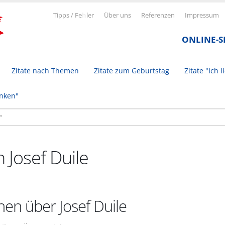
Tipps / Fe
h
ler
Über uns
Referenzen
Impressum
ONLINE-
Zitate nach Themen
Zitate zum Geburtstag
Zitate "Ich l
inken"
n Josef Duile
nen über Josef Duile