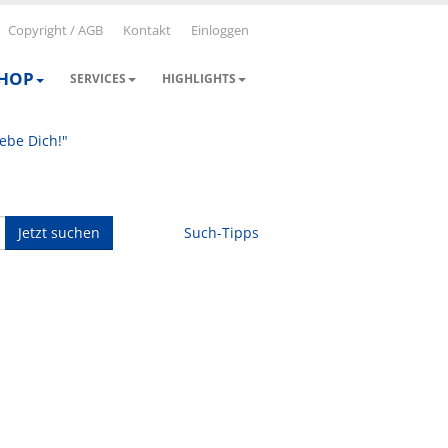
Copyright / AGB
Kontakt
Einloggen
SHOP
SERVICES
HIGHLIGHTS
iebe Dich!"
Jetzt suchen
Such-Tipps