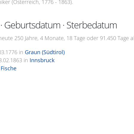
ker (Österreich, 1776 - 1863).
e · Geburtsdatum · Sterbedatum
heute 250 Jahre, 4 Monate, 18 Tage oder 91.450 Tage al
03.1776
in
Graun (Südtirol)
3.02.1863
in
Innsbruck
Fische