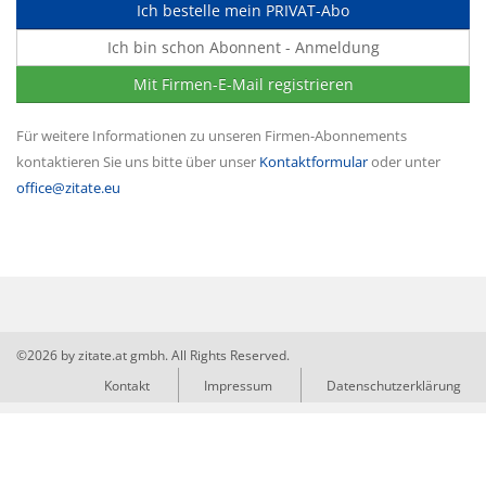
Ich bestelle mein PRIVAT-Abo
Ich bin schon Abonnent - Anmeldung
Mit Firmen-E-Mail registrieren
Für weitere Informationen zu unseren Firmen-Abonnements
kontaktieren Sie uns bitte über unser
Kontaktformular
oder unter
office@zitate.eu
©2026 by zitate.at gmbh. All Rights Reserved.
Kontakt
Impressum
Datenschutzerklärung