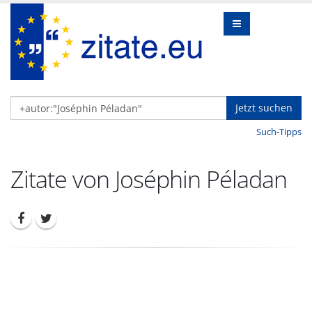
Jetzt suchen
Such-Tipps
Zitate von Joséphin Péladan