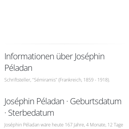
Informationen über Joséphin
Péladan
Schriftsteller, "Sémiramis" (Frankreich, 1859 - 1918).
Joséphin Péladan · Geburtsdatum
· Sterbedatum
Joséphin Péladan wäre heute 167 Jahre, 4 Monate, 12 Tage