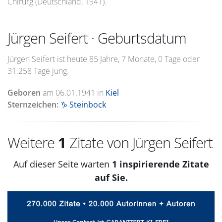
Chirurg (Deutschland, 1941).
Jürgen Seifert · Geburtsdatum
Jürgen Seifert ist heute 85 Jahre, 7 Monate, 0 Tage oder
31.258 Tage jung.
Geboren
am
06.01.1941
in
Kiel
Sternzeichen:
♑ Steinbock
Weitere
1
Zitate von Jürgen Seifert
Auf dieser Seite warten
1 inspirierende Zitate
auf Sie.