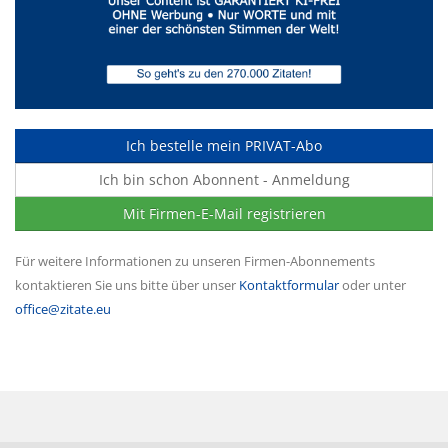
Ich bestelle mein PRIVAT-Abo
Ich bin schon Abonnent - Anmeldung
Mit Firmen-E-Mail registrieren
Für weitere Informationen zu unseren Firmen-Abonnements
kontaktieren Sie uns bitte über unser
Kontaktformular
oder unter
office@zitate.eu