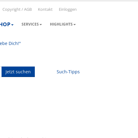
Copyright / AGB
Kontakt
Einloggen
SHOP
SERVICES
HIGHLIGHTS
iebe Dich!"
Jetzt suchen
Such-Tipps