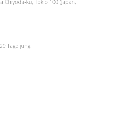
da Chiyoda-ku, Tokio 100 (Japan,
29 Tage jung.