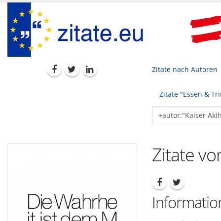
Zitate nach Autoren
Zitate "Essen & Tr
Zitate vo
Informatio