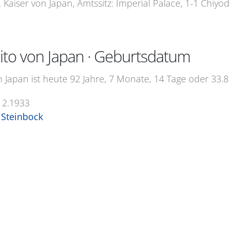
Kaiser von Japan, Amtssitz: Imperial Palace, 1-1 Chiyo
hito von Japan · Geburtsdatum
n Japan ist heute 92 Jahre, 7 Monate, 14 Tage oder 33.8
12.1933
Steinbock