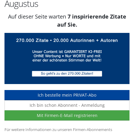
Augustus
Auf dieser Seite warten
7 inspirierende Zitate
auf Sie.
Ich bestelle mein PRIVAT-Abo
Ich bin schon Abonnent - Anmeldung
Mit Firmen-E-Mail registrieren
Für weitere Informationen zu unseren Firmen-Abonnements