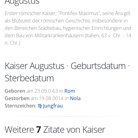
Augustus
Erster römischer Kaiser, "Pontifex Maximus", seine Ära gilt
als Blütezeit der römischen Geschichte, insbesondere in
den Bereichen Städtebau, hygienischer Einrichtungen und
dem Bau von Militärkrankenhäusern (Italien, 63 v. Chr. - 14
n. Chr.).
Kaiser Augustus · Geburtsdatum ·
Sterbedatum
Geboren
am
23.09.0-63
in
Rom
Gestorben
am
19.08.0014
in
Nola
Sternzeichen:
♍ Jungfrau
Weitere
7
Zitate von Kaiser