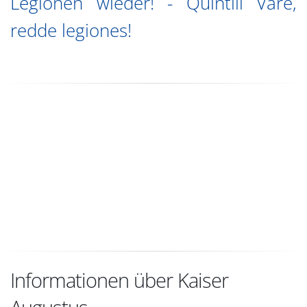
Legionen wieder! - Quintili Vare,
redde legiones!
Informationen über Kaiser