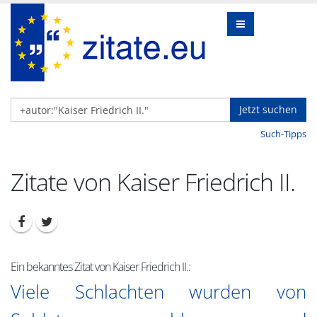
Jetzt suchen
Such-Tipps
Zitate von Kaiser Friedrich II.
Ein bekanntes Zitat von Kaiser Friedrich II.:
Viele Schlachten wurden von