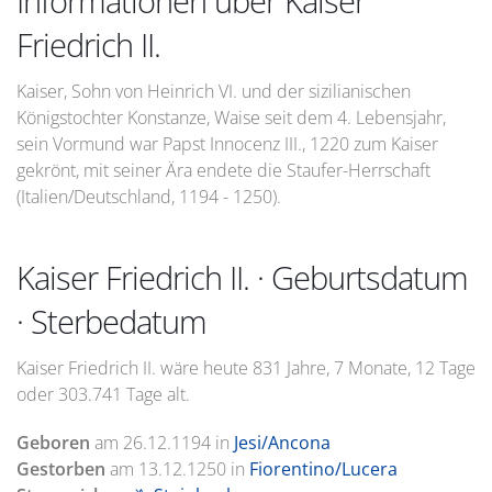
Informationen über Kaiser
Friedrich II.
Kaiser, Sohn von Heinrich VI. und der sizilianischen
Königstochter Konstanze, Waise seit dem 4. Lebensjahr,
sein Vormund war Papst Innocenz III., 1220 zum Kaiser
gekrönt, mit seiner Ära endete die Staufer-Herrschaft
(Italien/Deutschland, 1194 - 1250).
Kaiser Friedrich II. · Geburtsdatum
· Sterbedatum
Kaiser Friedrich II. wäre heute 831 Jahre, 7 Monate, 12 Tage
oder 303.741 Tage alt.
Geboren
am
26.12.1194
in
Jesi/Ancona
Gestorben
am
13.12.1250
in
Fiorentino/Lucera