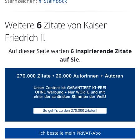
Sternzeichen:
♑ Steinbock
Weitere
6
Zitate von Kaiser
Friedrich II.
Auf dieser Seite warten
6 inspirierende Zitate
auf Sie.
Ich bestelle mein PRIVAT-Abo