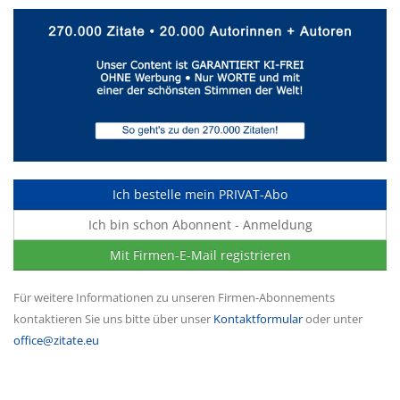
Ich bestelle mein PRIVAT-Abo
Ich bin schon Abonnent - Anmeldung
Mit Firmen-E-Mail registrieren
Für weitere Informationen zu unseren Firmen-Abonnements
kontaktieren Sie uns bitte über unser
Kontaktformular
oder unter
office@zitate.eu