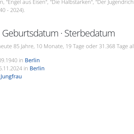
n, "Engel aus Eisen", "Die Halbstarken", "Der Jugendric
0 - 2024).
 · Geburtsdatum · Sterbedatum
heute 85 Jahre, 10 Monate, 19 Tage oder 31.368 Tage al
09.1940
in
Berlin
6.11.2024
in
Berlin
Jungfrau