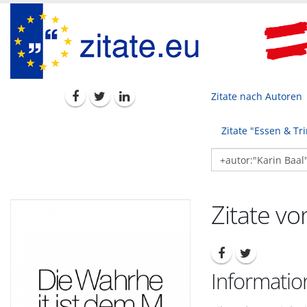
Zitate nach Autoren
Zitate "Essen & Tr
Zitate vo
Informatio