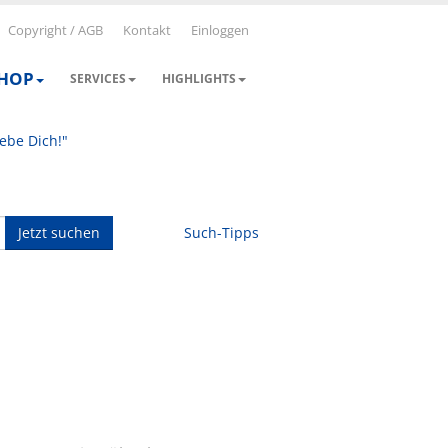
Copyright / AGB
Kontakt
Einloggen
SHOP
SERVICES
HIGHLIGHTS
iebe Dich!"
Jetzt suchen
Such-Tipps