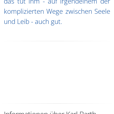
das tut ihm - auf irgendeinem der
komplizierten Wege zwischen Seele
und Leib - auch gut.