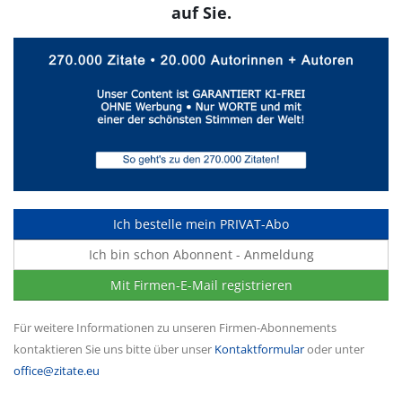
auf Sie.
Ich bestelle mein PRIVAT-Abo
Ich bin schon Abonnent - Anmeldung
Mit Firmen-E-Mail registrieren
Für weitere Informationen zu unseren Firmen-Abonnements
kontaktieren Sie uns bitte über unser
Kontaktformular
oder unter
office@zitate.eu