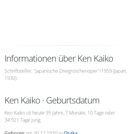
Informationen über Ken Kaiko
Schriftsteller, "Japanische Dreigroschenoper"/1959 (Japan,
1930).
Ken Kaiko · Geburtsdatum
Ken Kaiko ist heute 95 Jahre, 7 Monate, 10 Tage oder
34.921 Tage jung.
Geboren
am
30.12.1930
in
Osaka