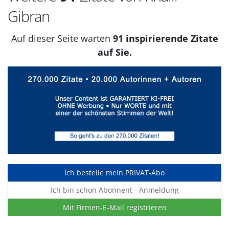
Gibran
Auf dieser Seite warten
91 inspirierende Zitate
auf Sie.
Ich bestelle mein PRIVAT-Abo
Ich bin schon Abonnent - Anmeldung
Mit Firmen-E-Mail registrieren