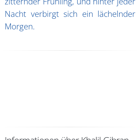
zitternder Frühling, und hinter jeder
Nacht verbirgt sich ein lächelnder
Morgen.