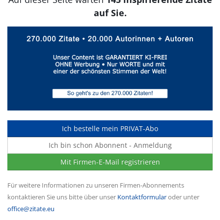
auf Sie.
Ich bestelle mein PRIVAT-Abo
Ich bin schon Abonnent - Anmeldung
Mit Firmen-E-Mail registrieren
Für weitere Informationen zu unseren Firmen-Abonnements
kontaktieren Sie uns bitte über unser
Kontaktformular
oder unter
office@zitate.eu