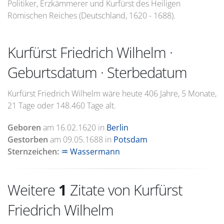
Politiker, Erzkämmerer und Kurfürst des Heiligen
Römischen Reiches (Deutschland, 1620 - 1688).
Kurfürst Friedrich Wilhelm ·
Geburtsdatum · Sterbedatum
Kurfürst Friedrich Wilhelm wäre heute 406 Jahre, 5 Monate,
21 Tage oder 148.460 Tage alt.
Geboren
am
16.02.1620
in
Berlin
Gestorben
am
09.05.1688
in
Potsdam
Sternzeichen:
♒ Wassermann
Weitere
1
Zitate von Kurfürst
Friedrich Wilhelm