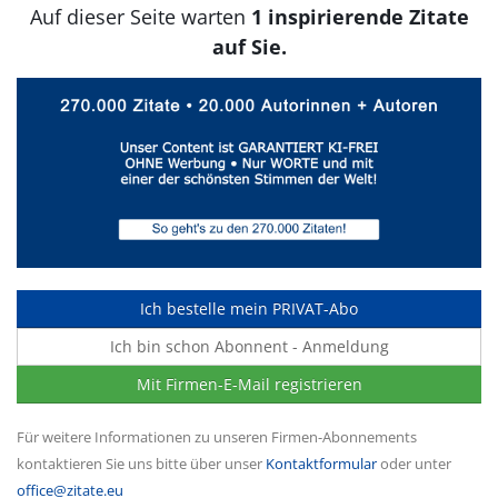
Auf dieser Seite warten
1 inspirierende Zitate
auf Sie.
Ich bestelle mein PRIVAT-Abo
Ich bin schon Abonnent - Anmeldung
Mit Firmen-E-Mail registrieren
Für weitere Informationen zu unseren Firmen-Abonnements
kontaktieren Sie uns bitte über unser
Kontaktformular
oder unter
office@zitate.eu