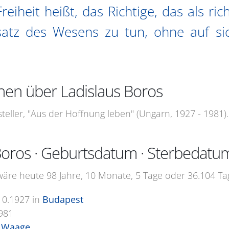
reiheit heißt, das Richtige, das als ri
atz des Wesens zu tun, ohne auf sic
nen über Ladislaus Boros
steller, "Aus der Hoffnung leben" (Ungarn, 1927 - 1981).
Boros · Geburtsdatum · Sterbedatu
wäre heute 98 Jahre, 10 Monate, 5 Tage oder 36.104 Tag
10.1927
in
Budapest
981
 Waage