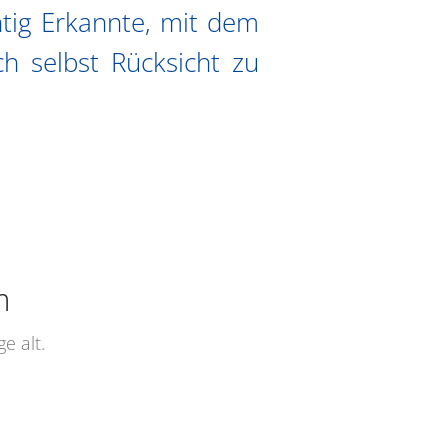
chtig Erkannte, mit dem
h selbst Rücksicht zu
m
e alt.