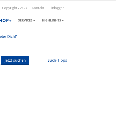
Copyright / AGB
Kontakt
Einloggen
SHOP
SERVICES
HIGHLIGHTS
iebe Dich!"
Jetzt suchen
Such-Tipps