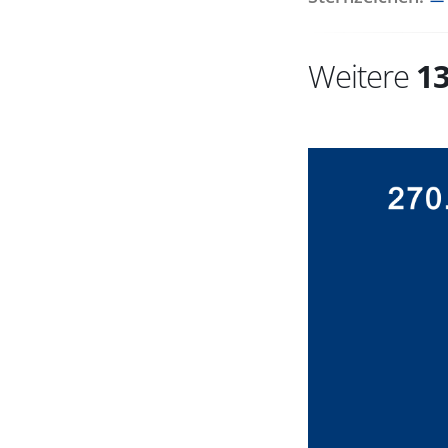
Weitere
1