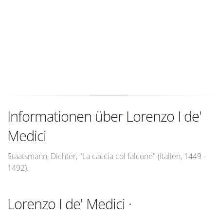
Informationen über Lorenzo I de'
Medici
Staatsmann, Dichter, "La caccia col falcone" (Italien, 1449 -
1492).
Lorenzo I de' Medici ·