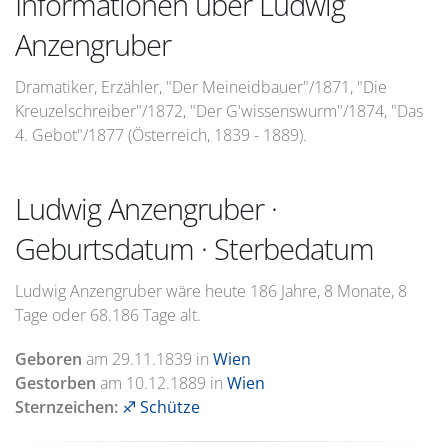
Informationen über Ludwig
Anzengruber
Dramatiker, Erzähler, "Der Meineidbauer"/1871, "Die
Kreuzelschreiber"/1872, "Der G'wissenswurm"/1874, "Das
4. Gebot"/1877 (Österreich, 1839 - 1889).
Ludwig Anzengruber ·
Geburtsdatum · Sterbedatum
Ludwig Anzengruber wäre heute 186 Jahre, 8 Monate, 8
Tage oder 68.186 Tage alt.
Geboren
am
29.11.1839
in
Wien
Gestorben
am
10.12.1889
in
Wien
Sternzeichen:
♐ Schütze