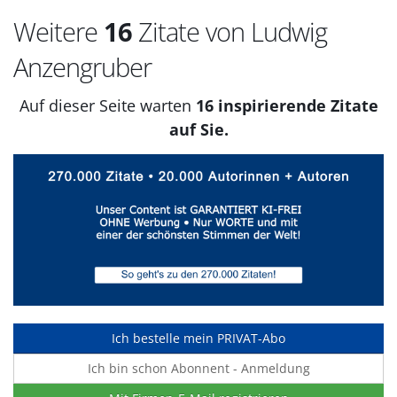
Weitere
16
Zitate von Ludwig
Anzengruber
Auf dieser Seite warten
16 inspirierende Zitate
auf Sie.
Ich bestelle mein PRIVAT-Abo
Ich bin schon Abonnent - Anmeldung