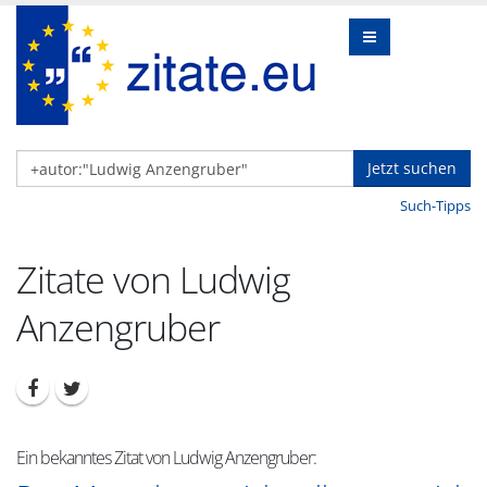
Jetzt suchen
Such-Tipps
Zitate von Ludwig
Anzengruber
Ein bekanntes Zitat von Ludwig Anzengruber: