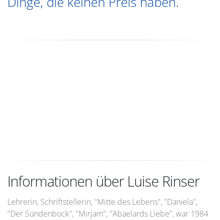
Dinge, die keinen Preis haben.
Informationen über Luise Rinser
Lehrerin, Schriftstellerin, "Mitte des Lebens", "Daniela",
"Der Sündenbock", "Mirjam", "Abaelards Liebe", war 1984