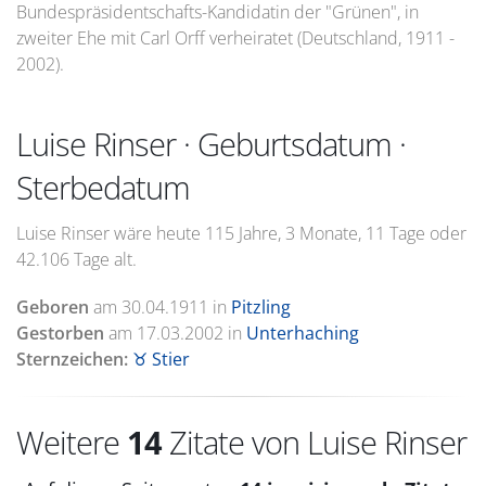
Bundespräsidentschafts-Kandidatin der "Grünen", in
zweiter Ehe mit Carl Orff verheiratet (Deutschland, 1911 -
2002).
Luise Rinser · Geburtsdatum ·
Sterbedatum
Luise Rinser wäre heute 115 Jahre, 3 Monate, 11 Tage oder
42.106 Tage alt.
Geboren
am
30.04.1911
in
Pitzling
Gestorben
am
17.03.2002
in
Unterhaching
Sternzeichen:
♉ Stier
Weitere
14
Zitate von Luise Rinser