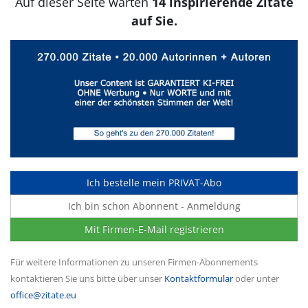
Auf dieser Seite warten
14 inspirierende Zitate
auf Sie.
Ich bestelle mein PRIVAT-Abo
Ich bin schon Abonnent - Anmeldung
Mit Firmen-E-Mail registrieren
Für weitere Informationen zu unseren Firmen-Abonnements
kontaktieren Sie uns bitte über unser
Kontaktformular
oder unter
office@zitate.eu