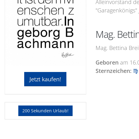
Alleinvorstand d
"Garagenkönigs" 
Mag. Betti
Mag. Bettina Bre
Geboren
am
16.
Sternzeichen:
♍ 
Jetzt kaufen!
200 Sekunden Urlaub!