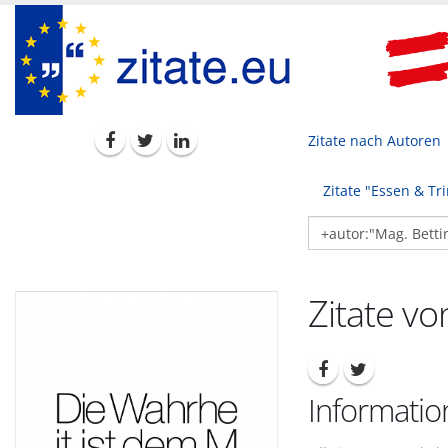
Zitate nach Autoren
Zitate "Essen & Tr
Zitate vo
Informatio