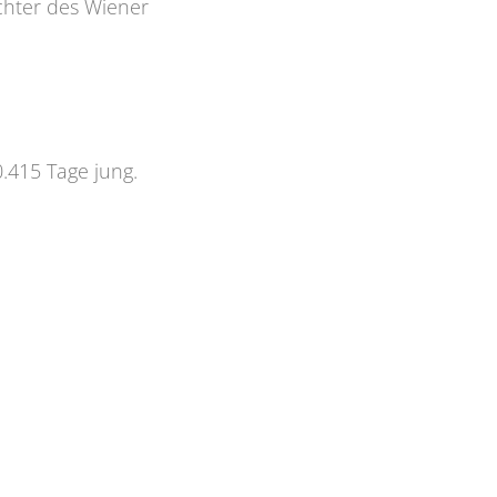
chter des Wiener
.415 Tage jung.