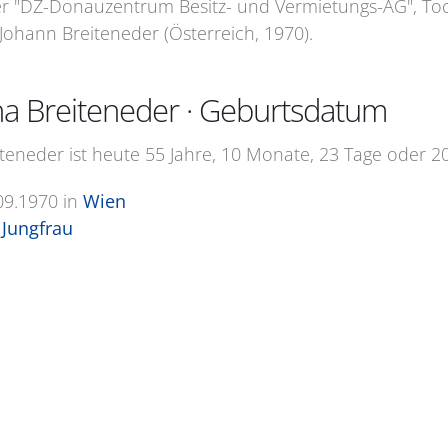
er "DZ-Donauzentrum Besitz- und Vermietungs-AG", To
Johann Breiteneder (Österreich, 1970).
na Breiteneder · Geburtsdatum
iteneder ist heute 55 Jahre, 10 Monate, 23 Tage oder 20
09.1970
in
Wien
Jungfrau