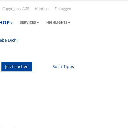
Copyright / AGB
Kontakt
Einloggen
SHOP
SERVICES
HIGHLIGHTS
iebe Dich!"
Jetzt suchen
Such-Tipps