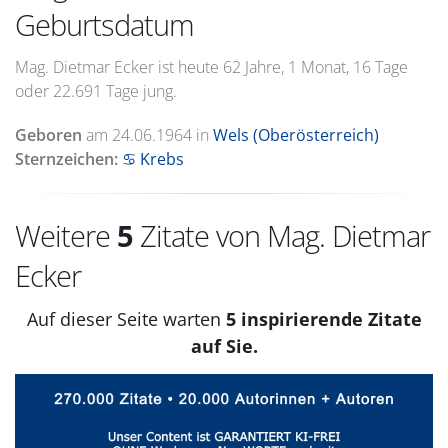
Geburtsdatum
Mag. Dietmar Ecker ist heute 62 Jahre, 1 Monat, 16 Tage
oder 22.691 Tage jung.
Geboren
am
24.06.1964
in
Wels (Oberösterreich)
Sternzeichen:
♋ Krebs
Weitere
5
Zitate von Mag. Dietmar
Ecker
Auf dieser Seite warten
5 inspirierende Zitate
auf Sie.