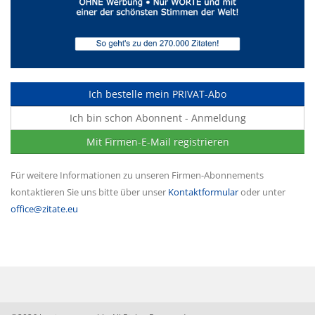
Ich bestelle mein PRIVAT-Abo
Ich bin schon Abonnent - Anmeldung
Mit Firmen-E-Mail registrieren
Für weitere Informationen zu unseren Firmen-Abonnements
kontaktieren Sie uns bitte über unser
Kontaktformular
oder unter
office@zitate.eu