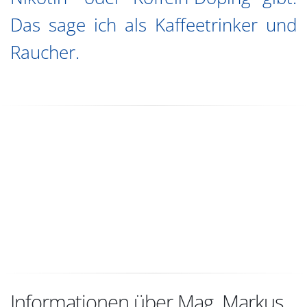
Das sage ich als Kaffeetrinker und
Raucher.
Informationen über Mag. Markus