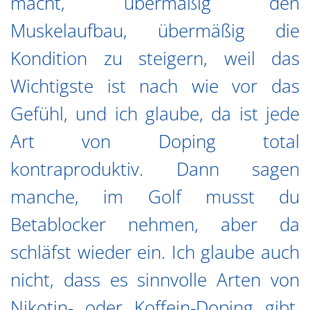
macht, übermäßig den
Muskelaufbau, übermäßig die
Kondition zu steigern, weil das
Wichtigste ist nach wie vor das
Gefühl, und ich glaube, da ist jede
Art von Doping total
kontraproduktiv. Dann sagen
manche, im Golf musst du
Betablocker nehmen, aber da
schläfst wieder ein. Ich glaube auch
nicht, dass es sinnvolle Arten von
Nikotin- oder Koffein-Doping gibt.