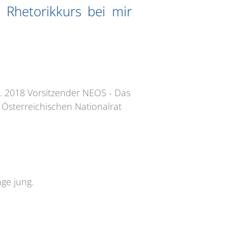
n Rhetorikkurs bei mir
. 6. 2018 Vorsitzender NEOS - Das
Österreichischen Nationalrat
age jung.