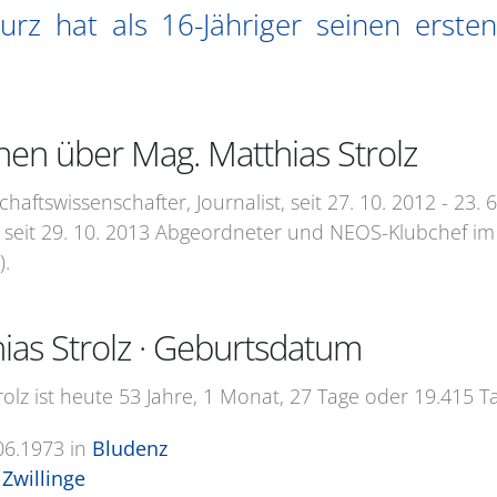
urz hat als 16-Jähriger seinen erste
nen über Mag. Matthias Strolz
schaftswissenschafter, Journalist, seit 27. 10. 2012 - 23
 seit 29. 10. 2013 Abgeordneter und NEOS-Klubchef im 
).
ias Strolz · Geburtsdatum
olz ist heute 53 Jahre, 1 Monat, 27 Tage oder 19.415 T
06.1973
in
Bludenz
Zwillinge