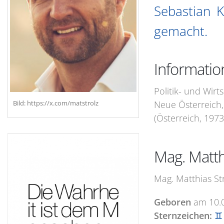
Sebastian K
gemacht.
Informatio
Politik- und Wirt
Neue Österreich,
Bild: https://x.com/matstrolz
(Österreich, 1973
Mag. Matth
Mag. Matthias Str
Geboren
am
10.
Sternzeichen:
♊ 