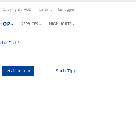
Copyright / AGB
Kontakt
Einloggen
SHOP
SERVICES
HIGHLIGHTS
iebe Dich!"
Jetzt suchen
Such-Tipps