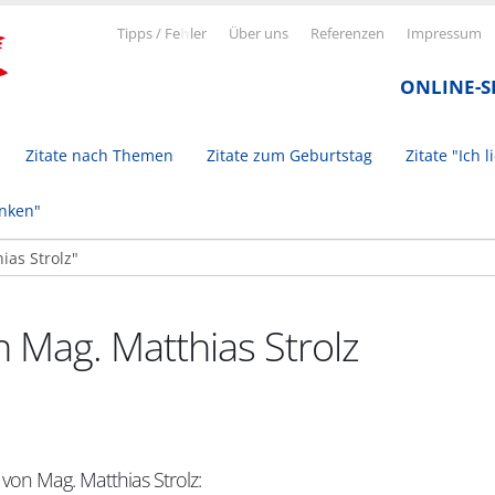
Tipps / Fe
h
ler
Über uns
Referenzen
Impressum
ONLINE-
Zitate nach Themen
Zitate zum Geburtstag
Zitate "Ich l
inken"
n Mag. Matthias Strolz
 von Mag. Matthias Strolz: