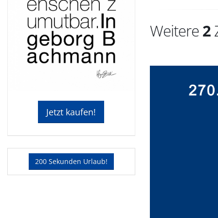
Weitere
2
Z
Jetzt kaufen!
200 Sekunden Urlaub!