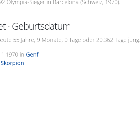
92 Olympia-Sieger in Barcelona (Schweiz, 1970).
et · Geburtsdatum
heute 55 Jahre, 9 Monate, 0 Tage oder 20.362 Tage jung
11.1970
in
Genf
Skorpion