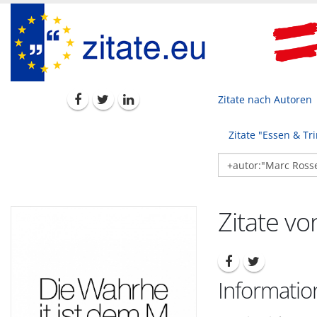
Zitate nach Autoren
Zitate "Essen & Tr
Zitate v
Informatio