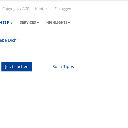
Copyright / AGB
Kontakt
Einloggen
SHOP
SERVICES
HIGHLIGHTS
iebe Dich!"
Jetzt suchen
Such-Tipps