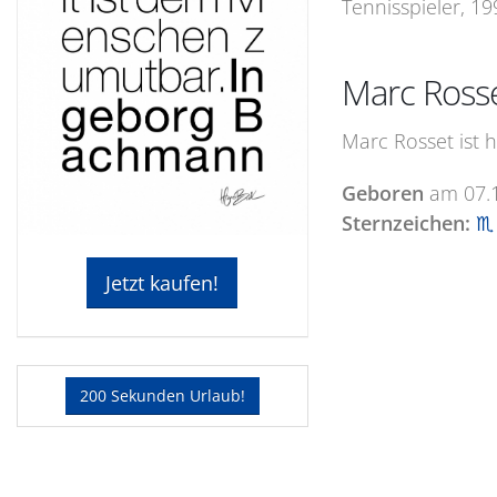
Tennisspieler, 19
Marc Ross
Marc Rosset ist 
Geboren
am
07.
Sternzeichen:
♏ 
Jetzt kaufen!
200 Sekunden Urlaub!