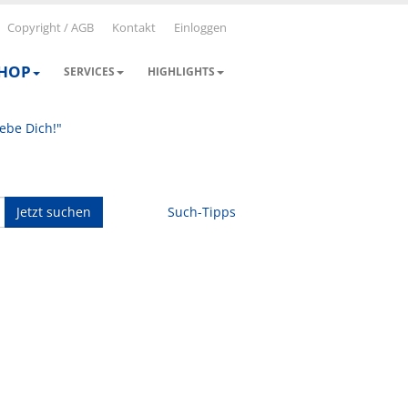
Copyright / AGB
Kontakt
Einloggen
SHOP
SERVICES
HIGHLIGHTS
iebe Dich!"
Jetzt suchen
Such-Tipps