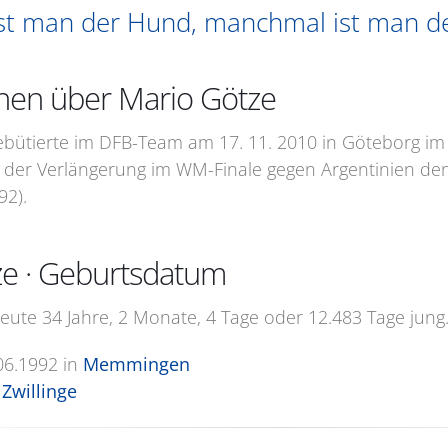
st man der Hund, manchmal ist man d
nen über Mario Götze
debütierte im DFB-Team am 17. 11. 2010 in Göteborg im
n der Verlängerung im WM-Finale gegen Argentinien den 
92).
ze · Geburtsdatum
heute 34 Jahre, 2 Monate, 4 Tage oder 12.483 Tage jung
06.1992
in
Memmingen
Zwillinge