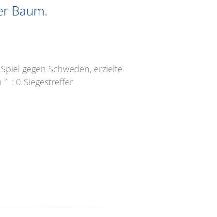
er Baum.
 Spiel gegen Schweden, erzielte
1 : 0-Siegestreffer
.