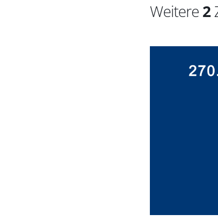
Weitere
2
Z