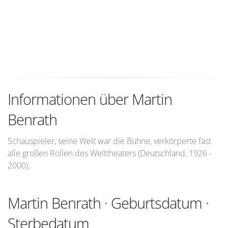
Informationen über Martin
Benrath
Schauspieler, seine Welt war die Bühne, verkörperte fast
alle großen Rollen des Welttheaters (Deutschland, 1926 -
2000).
Martin Benrath · Geburtsdatum ·
Sterbedatum