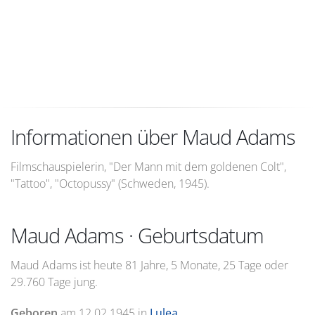
Informationen über Maud Adams
Filmschauspielerin, "Der Mann mit dem goldenen Colt",
"Tattoo", "Octopussy" (Schweden, 1945).
Maud Adams · Geburtsdatum
Maud Adams ist heute 81 Jahre, 5 Monate, 25 Tage oder
29.760 Tage jung.
Geboren
am
12.02.1945
in
Lulea