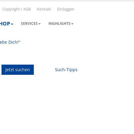
Copyright / AGB
Kontakt
Einloggen
SHOP
SERVICES
HIGHLIGHTS
iebe Dich!"
Jetzt suchen
Such-Tipps