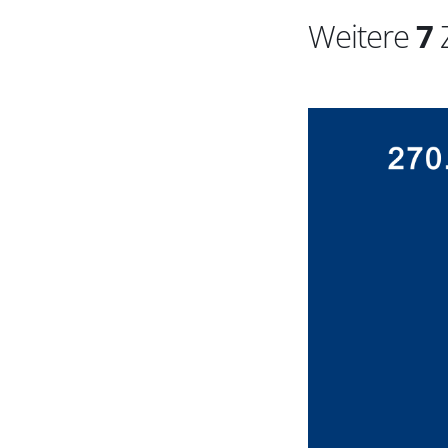
Weitere
7
Z