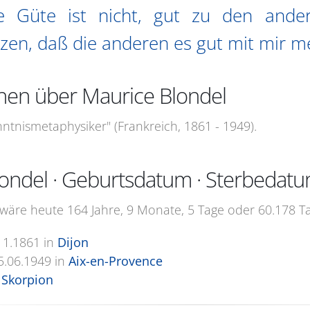
e Güte ist nicht, gut zu den ande
zen, daß die anderen es gut mit mir m
nen über Maurice Blondel
ntnismetaphysiker" (Frankreich, 1861 - 1949).
ondel · Geburtsdatum · Sterbedat
wäre heute 164 Jahre, 9 Monate, 5 Tage oder 60.178 Ta
11.1861
in
Dijon
5.06.1949
in
Aix-en-Provence
Skorpion