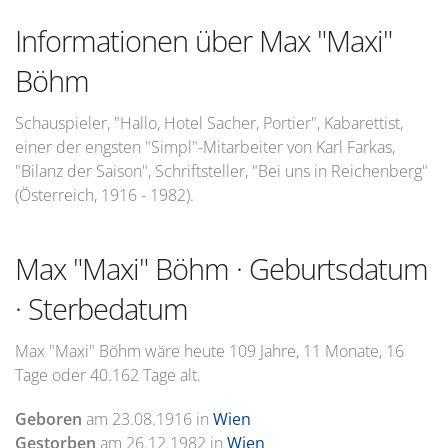
Informationen über Max "Maxi"
Böhm
Schauspieler, "Hallo, Hotel Sacher, Portier", Kabarettist,
einer der engsten "Simpl"-Mitarbeiter von Karl Farkas,
"Bilanz der Saison", Schriftsteller, "Bei uns in Reichenberg"
(Österreich, 1916 - 1982).
Max "Maxi" Böhm · Geburtsdatum
· Sterbedatum
Max "Maxi" Böhm wäre heute 109 Jahre, 11 Monate, 16
Tage oder 40.162 Tage alt.
Geboren
am
23.08.1916
in
Wien
Gestorben
am
26.12.1982
in
Wien