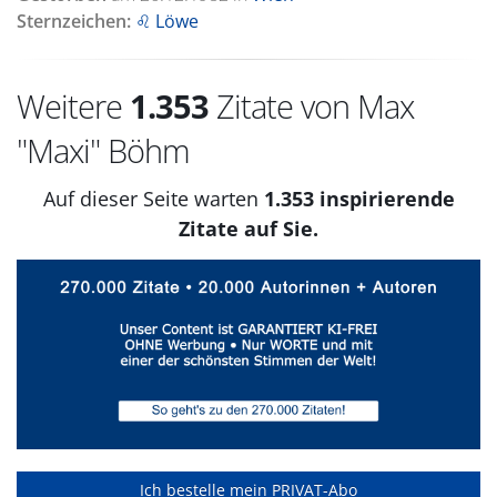
Sternzeichen:
♌ Löwe
Weitere
1.353
Zitate von Max
"Maxi" Böhm
Auf dieser Seite warten
1.353 inspirierende
Zitate auf Sie.
Ich bestelle mein PRIVAT-Abo