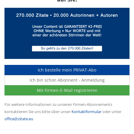
Ich bestelle mein PRIVAT-Abo
Ich bin schon Abonnent - Anmeldung
Mit Firmen-E-Mail registrieren
Für weitere Informationen zu unseren Firmen-Abonnements
kontaktieren Sie uns bitte über unser
Kontaktformular
oder unter
office@zitate.eu