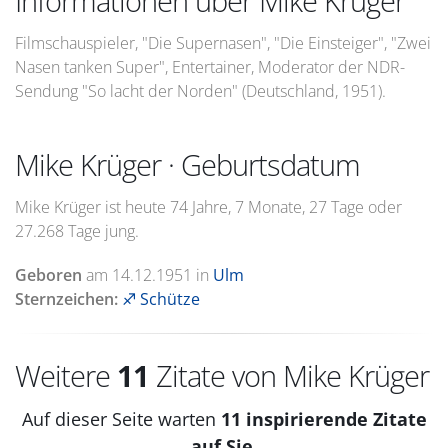
Informationen über Mike Krüger
Filmschauspieler, "Die Supernasen", "Die Einsteiger", "Zwei
Nasen tanken Super", Entertainer, Moderator der NDR-
Sendung "So lacht der Norden" (Deutschland, 1951).
Mike Krüger · Geburtsdatum
Mike Krüger ist heute 74 Jahre, 7 Monate, 27 Tage oder
27.268 Tage jung.
Geboren
am
14.12.1951
in
Ulm
Sternzeichen:
♐ Schütze
Weitere
11
Zitate von Mike Krüger
Auf dieser Seite warten
11 inspirierende Zitate
auf Sie.