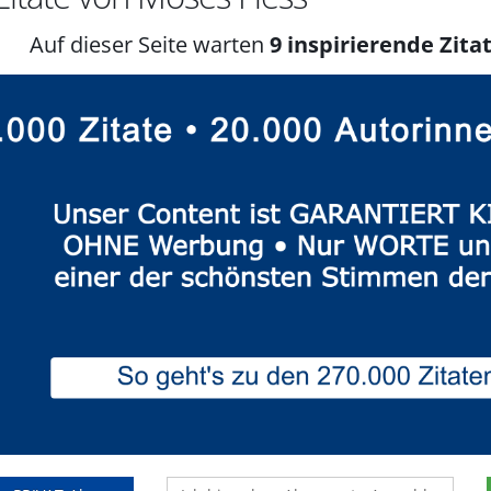
Auf dieser Seite warten
9 inspirierende Zitat