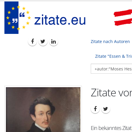
Zitate nach Autoren
Zitate "Essen & Tr
Zitate v
Ein bekanntes Zita