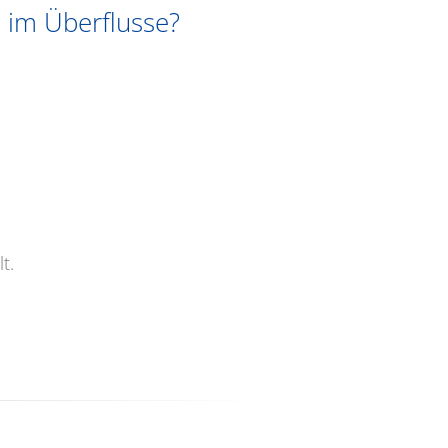
 im Überflusse?
t.