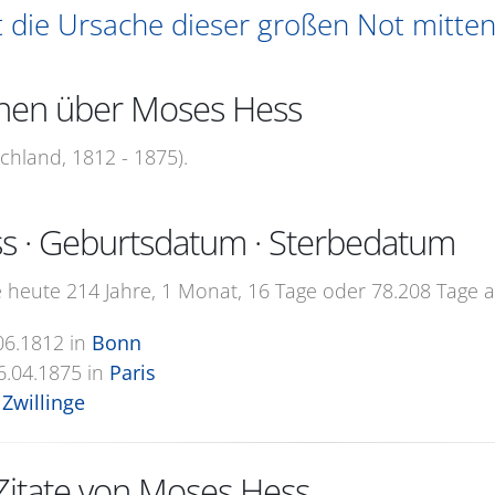
t die Ursache dieser großen Not mitten
onen über Moses Hess
chland, 1812 - 1875).
s · Geburtsdatum · Sterbedatum
heute 214 Jahre, 1 Monat, 16 Tage oder 78.208 Tage al
06.1812
in
Bonn
6.04.1875
in
Paris
Zwillinge
itate von Moses Hess