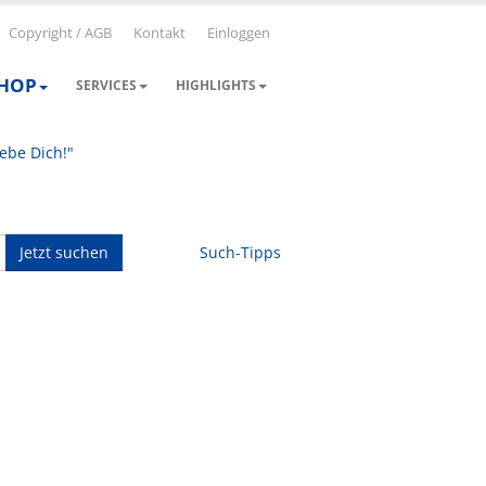
Copyright / AGB
Kontakt
Einloggen
SHOP
SERVICES
HIGHLIGHTS
iebe Dich!"
Jetzt suchen
Such-Tipps