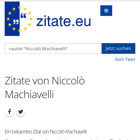
Jetzt suchen
Such-Tipps
Zitate von Niccolò
Machiavelli
Ein bekanntes Zitat von Niccolò Machiavelli: