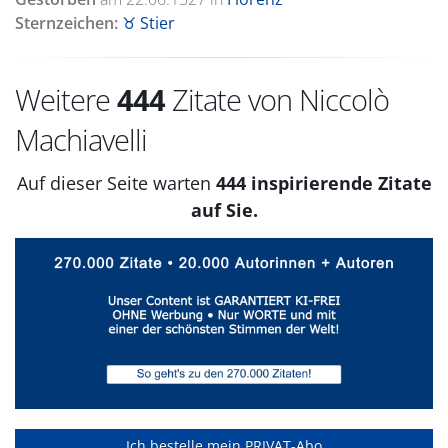
Sternzeichen:
♉ Stier
Weitere
444
Zitate von Niccolò
Machiavelli
Auf dieser Seite warten
444 inspirierende Zitate
auf Sie.
Ich bestelle mein PRIVAT-Abo