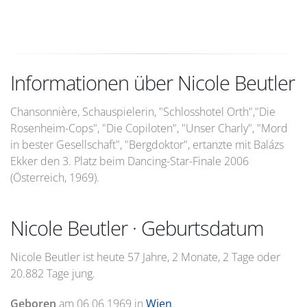
Informationen über Nicole Beutler
Chansonnière, Schauspielerin, "Schlosshotel Orth","Die
Rosenheim-Cops", "Die Copiloten", "Unser Charly", "Mord
in bester Gesellschaft", "Bergdoktor", ertanzte mit Balázs
Ekker den 3. Platz beim Dancing-Star-Finale 2006
(Österreich, 1969).
Nicole Beutler · Geburtsdatum
Nicole Beutler ist heute 57 Jahre, 2 Monate, 2 Tage oder
20.882 Tage jung.
Geboren
am
06.06.1969
in
Wien