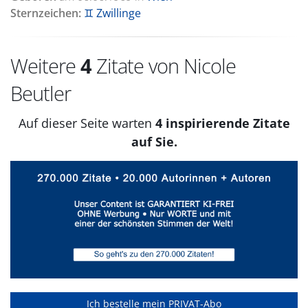
Sternzeichen:
♊ Zwillinge
Weitere
4
Zitate von Nicole
Beutler
Auf dieser Seite warten
4 inspirierende Zitate
auf Sie.
Ich bestelle mein PRIVAT-Abo