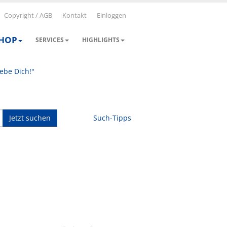
Copyright / AGB
Kontakt
Einloggen
SHOP
SERVICES
HIGHLIGHTS
iebe Dich!"
Jetzt suchen
Such-Tipps