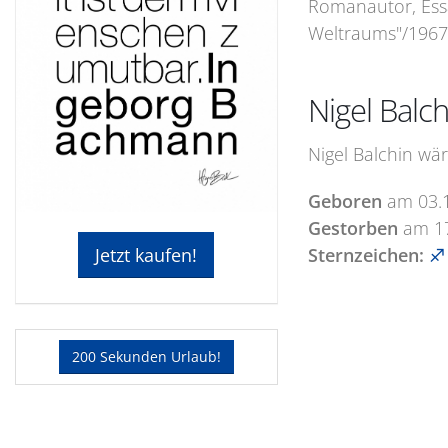
Romanautor, Essa
Weltraums"/1967 
Nigel Balc
Nigel Balchin wär
Geboren
am
03.
Gestorben
am
1
Sternzeichen:
♐ 
Jetzt kaufen!
200 Sekunden Urlaub!