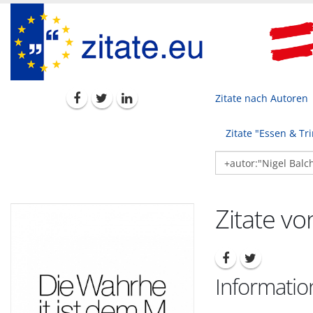
Zitate nach Autoren
Zitate "Essen & Tr
Zitate vo
Informatio