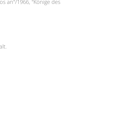
los an"/1966, "Könige des
lt.