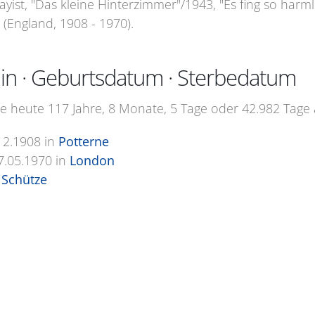
yist, "Das kleine Hinterzimmer"/1943, "Es fing so harm
(England, 1908 - 1970).
hin · Geburtsdatum · Sterbedatum
e heute 117 Jahre, 8 Monate, 5 Tage oder 42.982 Tage a
12.1908
in
Potterne
7.05.1970
in
London
Schütze