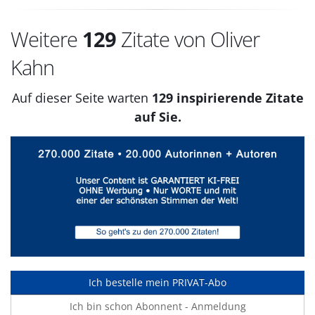
Weitere
129
Zitate von Oliver
Kahn
Auf dieser Seite warten
129 inspirierende Zitate
auf Sie.
Ich bestelle mein PRIVAT-Abo
Ich bin schon Abonnent - Anmeldung