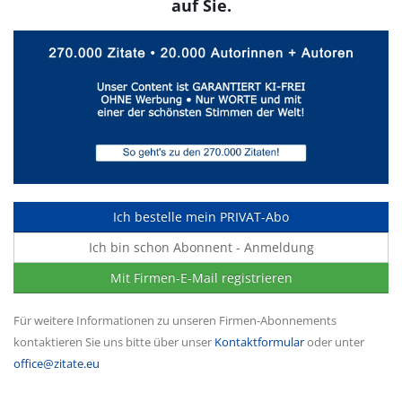
auf Sie.
Ich bestelle mein PRIVAT-Abo
Ich bin schon Abonnent - Anmeldung
Mit Firmen-E-Mail registrieren
Für weitere Informationen zu unseren Firmen-Abonnements
kontaktieren Sie uns bitte über unser
Kontaktformular
oder unter
office@zitate.eu