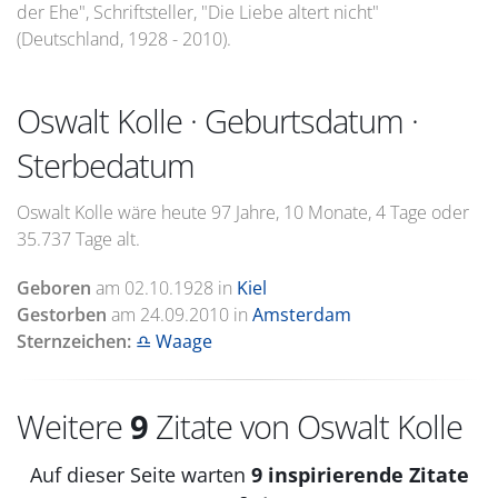
der Ehe", Schriftsteller, "Die Liebe altert nicht"
(Deutschland, 1928 - 2010).
Oswalt Kolle · Geburtsdatum ·
Sterbedatum
Oswalt Kolle wäre heute 97 Jahre, 10 Monate, 4 Tage oder
35.737 Tage alt.
Geboren
am
02.10.1928
in
Kiel
Gestorben
am
24.09.2010
in
Amsterdam
Sternzeichen:
♎ Waage
Weitere
9
Zitate von Oswalt Kolle
Auf dieser Seite warten
9 inspirierende Zitate