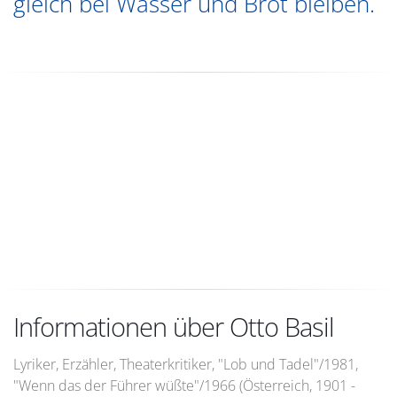
gleich bei Wasser und Brot bleiben.
Informationen über Otto Basil
Lyriker, Erzähler, Theaterkritiker, "Lob und Tadel"/1981,
"Wenn das der Führer wüßte"/1966 (Österreich, 1901 -