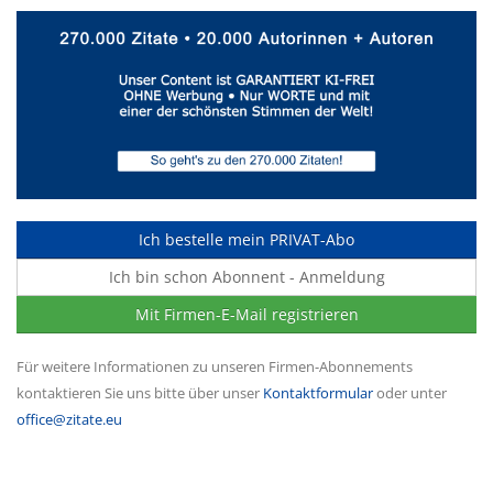
Ich bestelle mein PRIVAT-Abo
Ich bin schon Abonnent - Anmeldung
Mit Firmen-E-Mail registrieren
Für weitere Informationen zu unseren Firmen-Abonnements
kontaktieren Sie uns bitte über unser
Kontaktformular
oder unter
office@zitate.eu