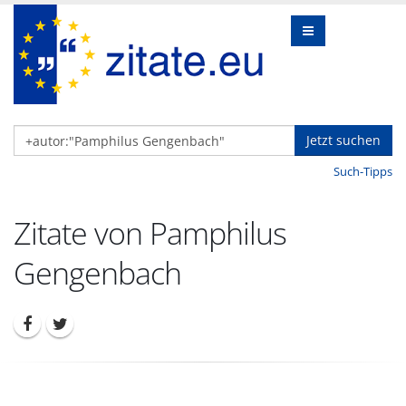
Jetzt suchen
Such-Tipps
Zitate von Pamphilus
Gengenbach