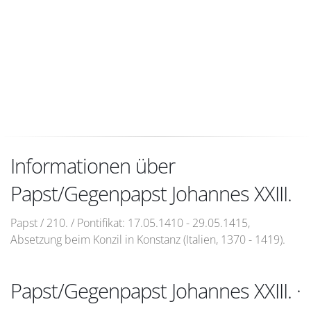
Informationen über
Papst/Gegenpapst Johannes XXIII.
Papst / 210. / Pontifikat: 17.05.1410 - 29.05.1415,
Absetzung beim Konzil in Konstanz (Italien, 1370 - 1419).
Papst/Gegenpapst Johannes XXIII. ·