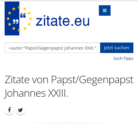
Jetzt suchen
Such-Tipps
Zitate von Papst/Gegenpapst
Johannes XXIII.