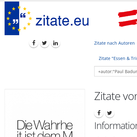
Zitate nach Autoren
Zitate "Essen & Tr
Zitate v
Informatio