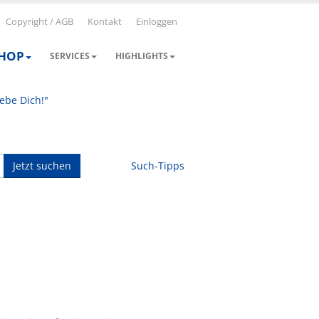
Copyright / AGB
Kontakt
Einloggen
SHOP
SERVICES
HIGHLIGHTS
iebe Dich!"
Jetzt suchen
Such-Tipps