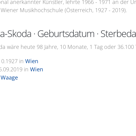
ional anerkannter Künstler, lehrte 1966 - 1971 an der U
 Wiener Musikhochschule (Österreich, 1927 - 2019).
a-Skoda · Geburtsdatum · Sterbed
a wäre heute 98 Jahre, 10 Monate, 1 Tag oder 36.100 T
10.1927
in
Wien
5.09.2019
in
Wien
 Waage